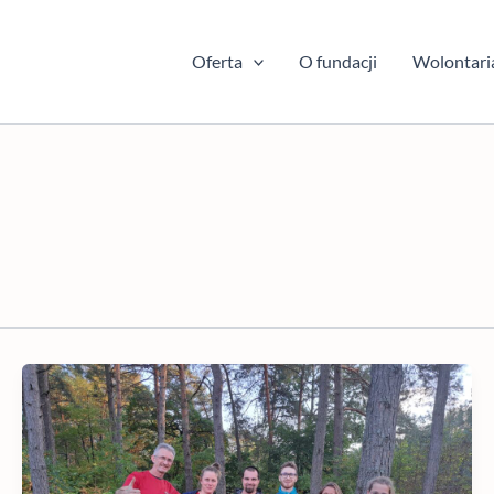
Oferta
O fundacji
Wolontari