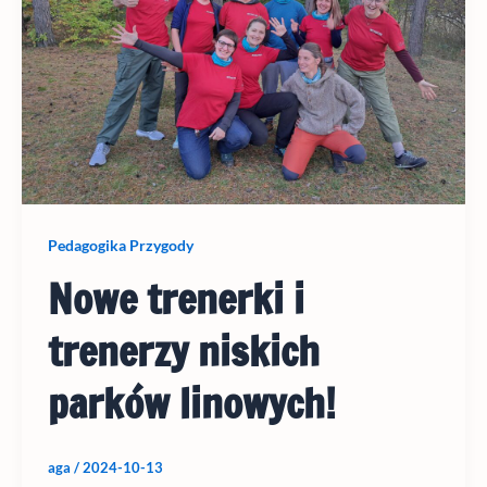
Pedagogika Przygody
Nowe trenerki i
trenerzy niskich
parków linowych!
aga
/
2024-10-13