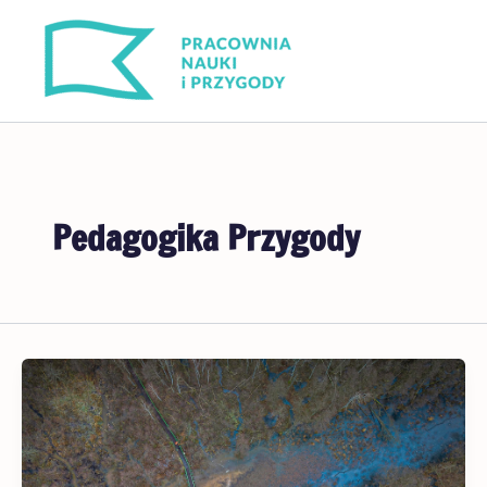
Przejdź
do
treści
Pedagogika Przygody