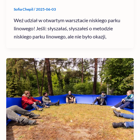
Sofia Chepil
/
2025-06-03
Weź udział w otwartym warsztacie niskiego parku
linowego! Jeśli: słyszałaś, słyszałeś o metodzie
niskiego parku linowego, ale nie było okazji,