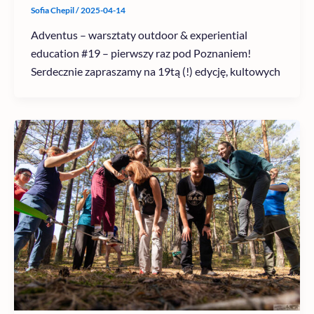
Sofia Chepil
/
2025-04-14
Adventus – warsztaty outdoor & experiential
education #19 – pierwszy raz pod Poznaniem!
Serdecznie zapraszamy na 19tą (!) edycję, kultowych