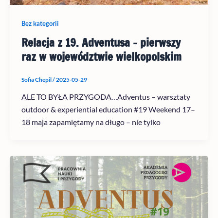
Bez kategorii
Relacja z 19. Adventusa – pierwszy
raz w województwie wielkopolskim
Sofia Chepil
/
2025-05-29
ALE TO BYŁA PRZYGODA…Adventus – warsztaty
outdoor & experiential education #19 Weekend 17–
18 maja zapamiętamy na długo – nie tylko