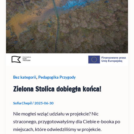
,
Bez kategorii
Pedagogika Przygody
Zielona Stolica dobiegła końca!
Sofia Chepil
/
2025-06-30
Nie mogłeś wziąć udziału w projekcie? Nic
straconego, przygotowałyśmy dla Ciebie e-booka po
miejscach, które odwiedziliśmy w projekcie.