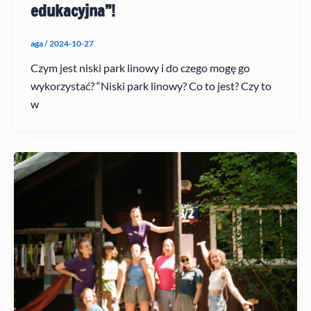
edukacyjna”!
aga
/
2024-10-27
Czym jest niski park linowy i do czego mogę go
wykorzystać? “Niski park linowy? Co to jest? Czy to
w