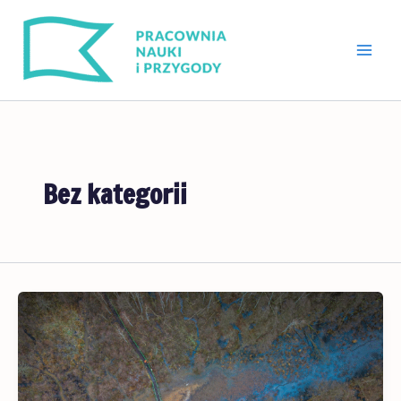
Przejdź
do
treści
Bez kategorii