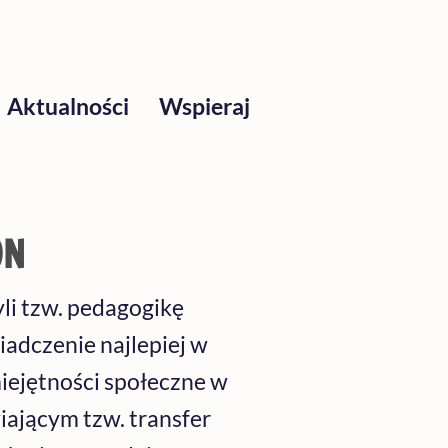
Aktualności
Wspieraj
ON
yli tzw. pedagogikę
adczenie najlepiej w
iejętności społeczne w
iającym tzw. transfer