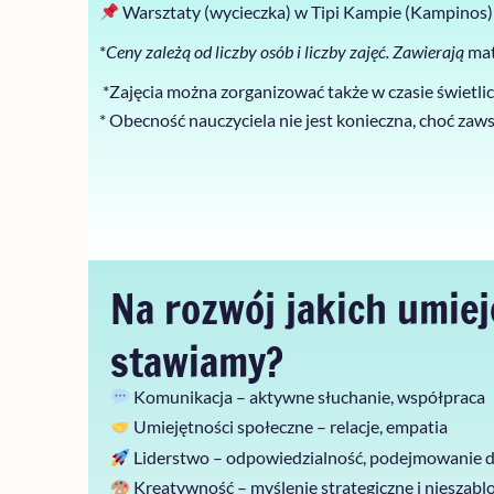
Warsztaty (
wycieczka) w
Tipi Kampie (Kampinos
*
Ceny
zależą od liczby osób i liczby zajęć. Z
awierają
mat
*Zajęcia można zorganizować także w czasie świetlicy,
* Obecność nauczyciela nie jest konieczna, choć zaws
Na rozwój jakich umiej
stawiamy?
Komunikacja – aktywne słuchanie, współpraca
Umiejętności społeczne – relacje, empatia
Liderstwo – odpowiedzialność, podejmowanie d
Kreatywność – myślenie strategiczne i nieszab