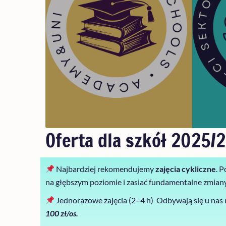
Oferta dla szkół 2025/
Najbardziej rekomendujemy
zajęcia cykliczne
. 
na głębszym poziomie i zasiać fundamentalne zmiany
Jednorazowe zajęcia (2–4 h) Odbywają się u nas 
100 zł/os.