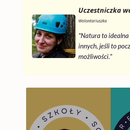
Uczestniczka w
Wolontariuszka
"Natura to idealna
innych, jeśli to po
możliwości."