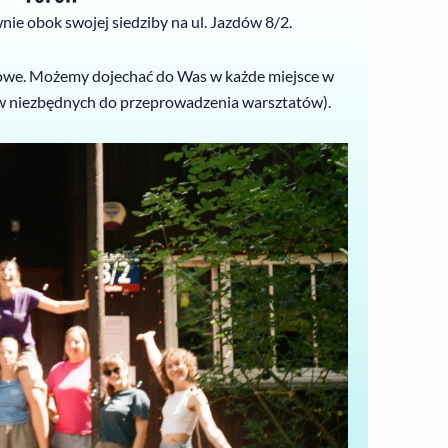
e obok swojej siedziby na ul. Jazdów 8/2.
dowe. Możemy dojechać do Was w każde miejsce w
w niezbędnych do przeprowadzenia warsztatów).