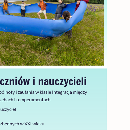
czniów i nauczycieli
lnoty i zaufania w klasie
Integracja między
rzebach i temperamentach
uczyciel
ezbędnych w XXI wieku