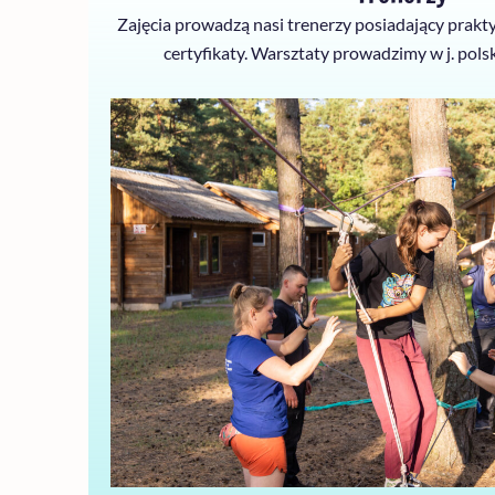
Zajęcia prowadzą nasi trenerzy posiadający prak
certyfikaty. Warsztaty prowadzimy w j. pols