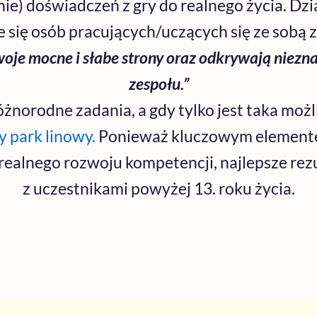
nie) doświadczeń z gry do realnego życia. Dzi
się osób pracujących/uczących się ze sobą z
woje mocne i słabe strony oraz odkrywają niezna
zespołu.”
żnorodne zadania, a gdy tylko jest taka moż
y park linowy.
Ponieważ kluczowym elemente
 realnego rozwoju kompetencji, najlepsze re
z uczestnikami powyżej 13. roku życia.