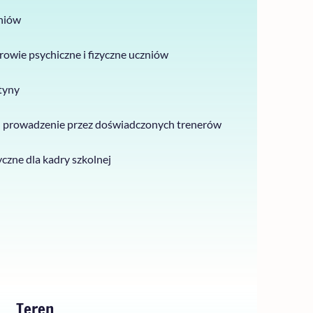
niów
owie psychiczne i fizyczne uczniów
tyny
 – prowadzenie przez doświadczonych trenerów
czne dla kadry szkolnej
Teren