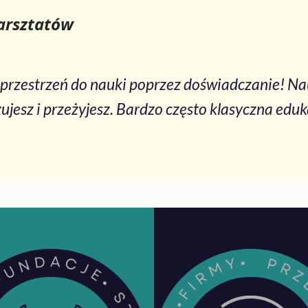
arsztatów
 przestrzeń do nauki poprzez doświadczanie! Nauc
czujesz i przeżyjesz. Bardzo często klasyczna eduk