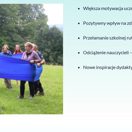
Większa motywacja ucz
Pozytywny wpływ na zdr
Przełamanie szkolnej ru
Odciążenie nauczycieli
Nowe inspiracje dydakty