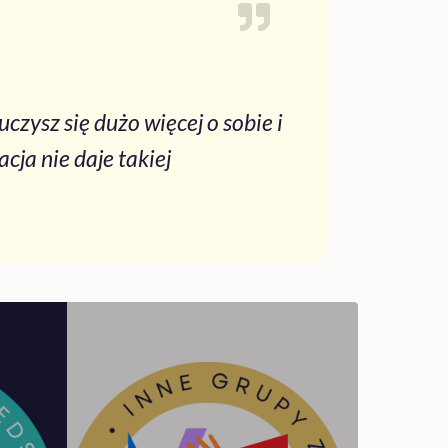
zysz się dużo więcej o sobie i
acja nie daje takiej