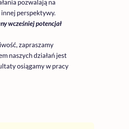
ałania pozwalają na
 innej perspektywy.
ny wcześniej potencjał
liwość, zapraszamy
m naszych działań jest
zultaty osiągamy w pracy