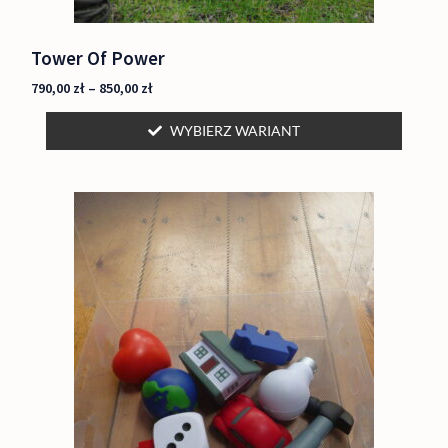
Tower Of Power
790,00
zł
–
850,00
zł
WYBIERZ WARIANT