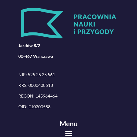
Jazdów 8/2
00-467 Warszawa
NIP: 525 25 25 561
KRS: 0000408518
REGON: 145964464
OID: E10200588
Menu
Menu