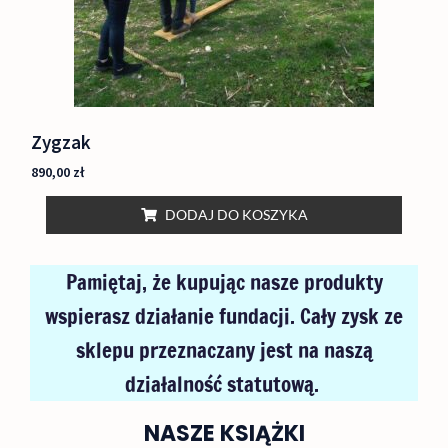
Zygzak
890,00
zł
DODAJ DO KOSZYKA
Pamiętaj, że kupując nasze produkty
wspierasz działanie fundacji. Cały zysk ze
sklepu przeznaczany jest na naszą
działalność statutową.
NASZE KSIĄŻKI