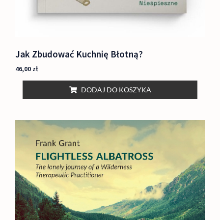
Jak Zbudować Kuchnię Błotną?
46,00
zł
DODAJ DO KOSZYKA