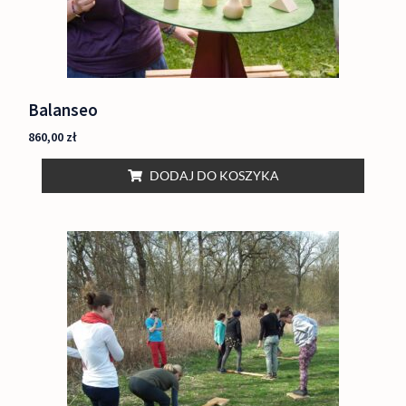
Balanseo
860,00
zł
DODAJ DO KOSZYKA