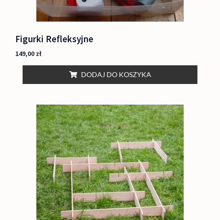
Figurki Refleksyjne
149,00
zł
DODAJ DO KOSZYKA