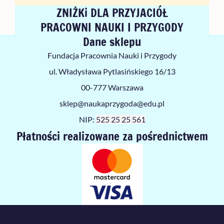
ZNIŻKi DLA PRZYJACIÓŁ
PRACOWNI NAUKI I PRZYGODY
Dane sklepu
Fundacja Pracownia Nauki i Przygody
ul. Władysława Pytlasińskiego 16/13
00-777 Warszawa
sklep@naukaprzygoda@edu.pl
NIP:
525 25 25 561
Płatności realizowane za pośrednictwem