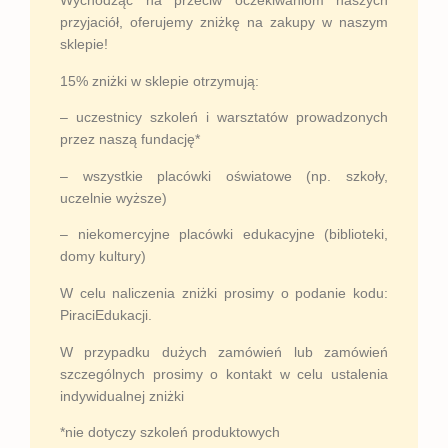
Wychodząc na przeciw oczekiwaniom naszych
przyjaciół, oferujemy zniżkę na zakupy w naszym
sklepie!
15% zniżki w sklepie otrzymują:
– uczestnicy szkoleń i warsztatów prowadzonych
przez naszą fundację*
– wszystkie placówki oświatowe (np. szkoły,
uczelnie wyższe)
– niekomercyjne placówki edukacyjne (biblioteki,
domy kultury)
W celu naliczenia zniżki prosimy o podanie kodu:
PiraciEdukacji.
W przypadku dużych zamówień lub zamówień
szczególnych prosimy o kontakt w celu ustalenia
indywidualnej zniżki
*nie dotyczy szkoleń produktowych