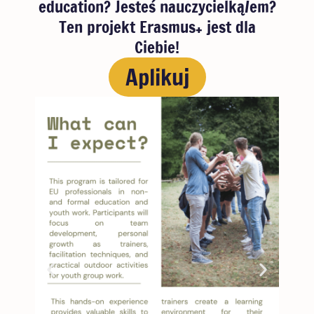
education? Jesteś nauczycielką/em?
Ten projekt Erasmus+ jest dla
Ciebie!
Aplikuj