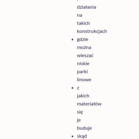
działania
na
takich
konstrukcjach
gdzie
można
wieszać
niskie
parki
linowe
z
jakich
materiałów
się
je
buduje
skąd