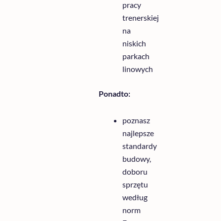
pracy
trenerskiej
na
niskich
parkach
linowych
Ponadto:
poznasz
najlepsze
standardy
budowy,
doboru
sprzętu
według
norm