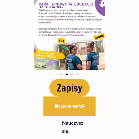
Zapisy
Dlaczego warto?
Nauczysz
się: