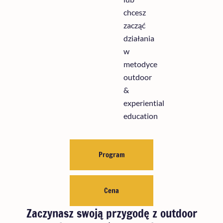
chcesz
zacząć
działania
w
metodyce
outdoor
&
experiential
education
Program
Cena
Zaczynasz swoją przygodę z outdoor