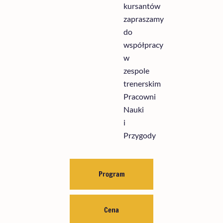
kursantów
zapraszamy
do
współpracy
w
zespole
trenerskim
Pracowni
Nauki
i
Przygody
Program
Cena