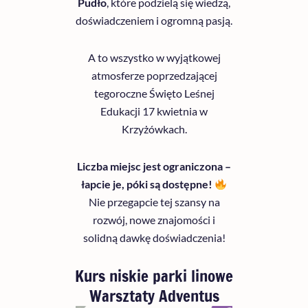
Pudło
, które podzielą się wiedzą,
doświadczeniem i ogromną pasją.
A to wszystko w wyjątkowej
atmosferze poprzedzającej
tegoroczne Święto Leśnej
Edukacji 17 kwietnia w
Krzyżówkach.
Liczba miejsc jest ograniczona –
łapcie je, póki są dostępne!
Nie przegapcie tej szansy na
rozwój, nowe znajomości i
solidną dawkę doświadczenia!
Kurs niskie parki linowe
Warsztaty Adventus