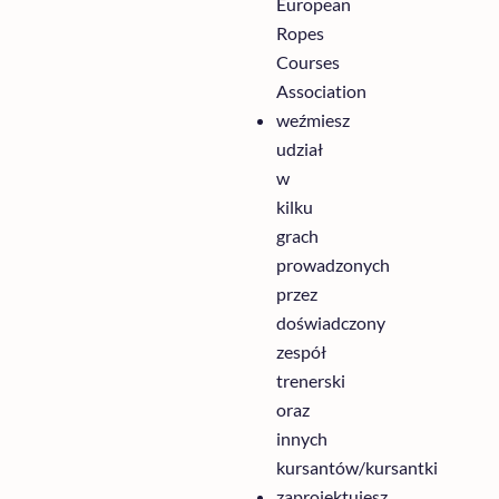
European
Ropes
Courses
Association
weźmiesz
udział
w
kilku
grach
prowadzonych
przez
doświadczony
zespół
trenerski
oraz
innych
kursantów/kursantki
zaprojektujesz