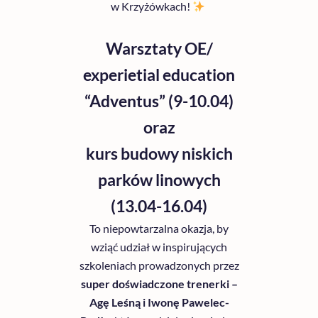
w Krzyżówkach!
Warsztaty OE/
experietial education
“Adventus” (9-10.04)
oraz
kurs budowy niskich
parków linowych
(13.04-16.04)
To niepowtarzalna okazja, by
wziąć udział w inspirujących
szkoleniach prowadzonych przez
super doświadczone trenerki –
Agę Leśną i Iwonę Pawelec-