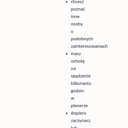
chcesz
poznać
inne
osoby
o
podobnych
zainteresowaniach
masz
ochotę
na
spędzenie
kilkunastu
godzin
w
plenerze
dopiero
zaczynasz
lub