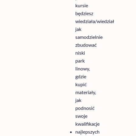
kursie
będziesz
wiedziała/wiedział
jak
samodzielnie
zbudować
niski
park
linowy,
gdzie
kupić
materiały,
jak
podnosić
swoje
kwalifikacje
najlepszych