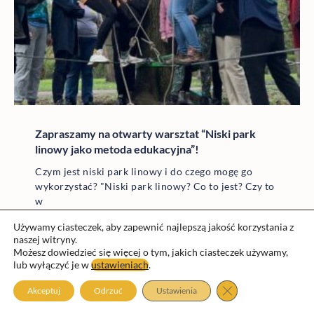
Zapraszamy na otwarty warsztat “Niski park
linowy jako metoda edukacyjna”!
Czym jest niski park linowy i do czego mogę go
wykorzystać? "Niski park linowy? Co to jest? Czy to
w
Używamy ciasteczek, aby zapewnić najlepszą jakość korzystania z
naszej witryny.
Możesz dowiedzieć się więcej o tym, jakich ciasteczek używamy,
lub wyłączyć je w
ustawieniach
.
Zamknij panel pow
Akceptuj
Odrzuć
Ustawienia