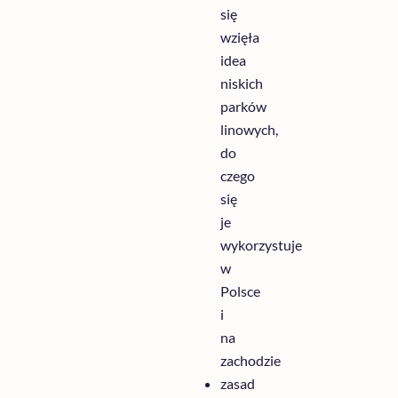
się
wzięła
idea
niskich
parków
linowych,
do
czego
się
je
wykorzystuje
w
Polsce
i
na
zachodzie
zasad