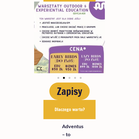
Zapisy
Dlaczego warto?
Adventus
– to