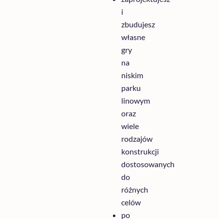
i
zbudujesz
własne
gry
na
niskim
parku
linowym
oraz
wiele
rodzajów
konstrukcji
dostosowanych
do
różnych
celów
po