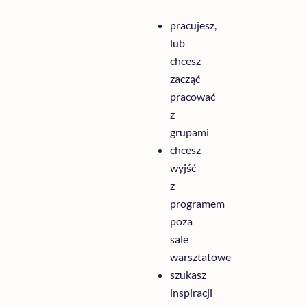
pracujesz
,
lub
chcesz
zacząć
pracować
z
grupami
chcesz
wyjść
z
programem
poza
sale
warsztatowe
szukasz
inspiracji