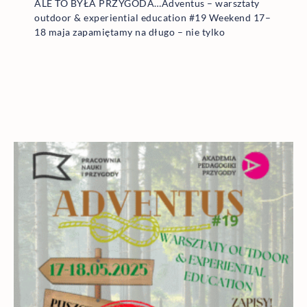
ALE TO BYŁA PRZYGODA…Adventus – warsztaty
outdoor & experiential education #19 Weekend 17–
18 maja zapamiętamy na długo – nie tylko