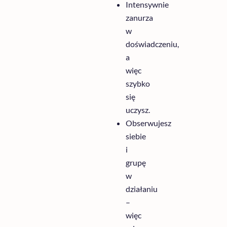
Intensywnie
zanurza
w
doświadczeniu
,
a
więc
szybko
się
uczysz
.
Obserwujesz
siebie
i
grupę
w
działaniu
–
więc