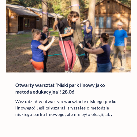
Otwarty warsztat “Niski park linowy jako
metoda edukacyjna”! 28.06
Weź udział w otwartym warsztacie niskiego parku
linowego! Jeśli:słyszałaś, słyszałeś o metodzie
niskiego parku linowego, ale nie było okazji, aby