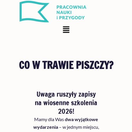
Przejdź
do
treści
Menu
CO W TRAWIE PISZCZY?
Uwaga ruszyły zapisy
na wiosenne szkolenia
2026!
Mamy dla Was
dwa wyjątkowe
wydarzenia
– w jednym miejscu,