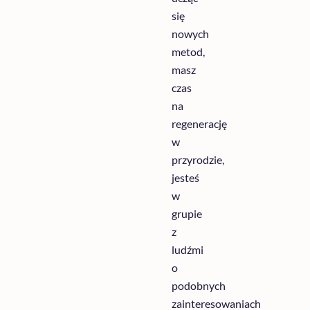
się
nowych
metod
,
masz
czas
na
regenerację
w
przyrodzie
,
jesteś
w
grupie
z
ludźmi
o
podobnych
zainteresowaniach