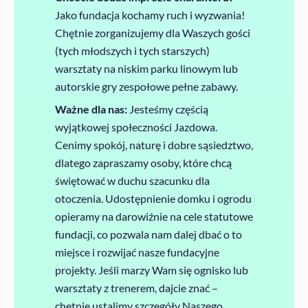
Jako fundacja kochamy ruch i wyzwania!
Chętnie zorganizujemy dla Waszych gości
(tych młodszych i tych starszych)
warsztaty na niskim parku linowym lub
autorskie gry zespołowe pełne zabawy.
Ważne dla nas:
Jesteśmy częścią
wyjątkowej społeczności Jazdowa.
Cenimy spokój, naturę i dobre sąsiedztwo,
dlatego zapraszamy osoby, które chcą
świętować w duchu szacunku dla
otoczenia. Udostępnienie domku i ogrodu
opieramy na darowiźnie na cele statutowe
fundacji, co pozwala nam dalej dbać o to
miejsce i rozwijać nasze fundacyjne
projekty. Jeśli marzy Wam się ognisko lub
warsztaty z trenerem, dajcie znać –
chętnie ustalimy szczegóły Naszego