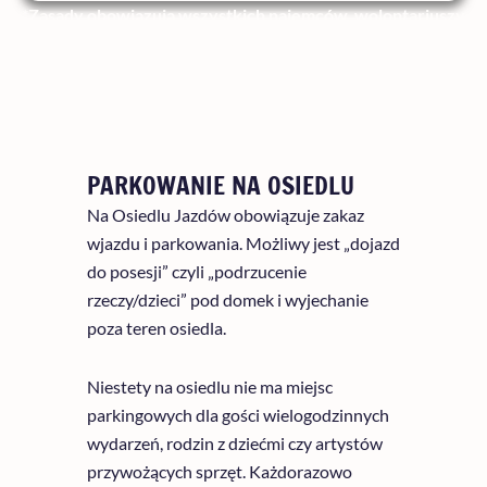
*Zasady obowiązują wszystkich najemców, wolontariuszy
i gości
PARKOWANIE NA OSIEDLU
Na Osiedlu Jazdów obowiązuje zakaz
wjazdu i parkowania. Możliwy jest „dojazd
do posesji” czyli „podrzucenie
rzeczy/dzieci” pod domek i wyjechanie
poza teren osiedla.
Niestety na osiedlu nie ma miejsc
parkingowych dla gości wielogodzinnych
wydarzeń, rodzin z dziećmi czy artystów
przywożących sprzęt. Każdorazowo