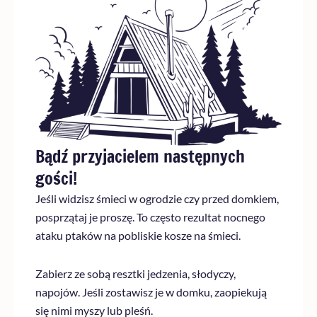
Bądź przyjacielem następnych
gości!
Jeśli widzisz śmieci w ogrodzie czy przed domkiem,
posprzątaj je proszę. To często rezultat nocnego
ataku ptaków na pobliskie kosze na śmieci.
Zabierz ze sobą resztki jedzenia, słodyczy,
napojów. Jeśli zostawisz je w domku, zaopiekują
się nimi myszy lub pleśń.