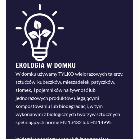
EKOLOGIA W DOMKU
W domku używamy TYLKO wielorazowych talerzy,
sztućców, kubeczków, mieszadełek, patyczków,
słomek, i pojemników na żywność lub
jednorazowych produktów ulegającymi
kompostowaniu lub biodegradacji, w tym
wykonanymi z biologicznych tworzyw sztucznych
spełniających normę EN 13432 lub EN 14995
W domku podajemy wody lub inne napoje w