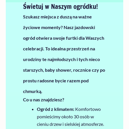
Świetuj w Naszym ogródku!
Szukasz miejsca z duszą na ważne
życiowe momenty? Nasz jazdowski
ogród otwiera swoje furtki dla Waszych
celebracji. To idealna przestrzeń na
urodziny te najmłodszych i tych nieco
starszych, baby shower, rocznice czy po
prostu radosne bycie razem pod
chmurką.
Co u nas znajdziesz?
Ogród z klimatem:
Komfortowo
pomieścimy około 30 osób w
cieniu drzew i sielskiej atmosferze.