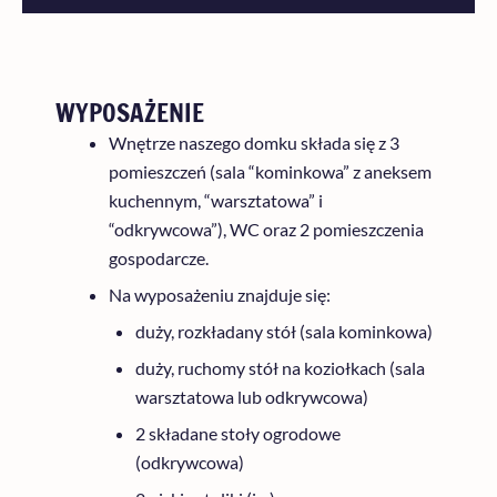
WYPOSAŻENIE
Wnętrze naszego domku składa się z 3
pomieszczeń (sala “kominkowa” z aneksem
kuchennym, “warsztatowa” i
“odkrywcowa”), WC oraz 2 pomieszczenia
gospodarcze.
Na wyposażeniu znajduje się:
duży, rozkładany stół (sala kominkowa)
duży, ruchomy stół na koziołkach (sala
warsztatowa lub odkrywcowa)
2 składane stoły ogrodowe
(odkrywcowa)