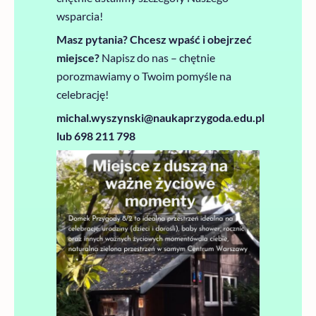
wsparcia!
Masz pytania? Chcesz wpaść i obejrzeć
miejsce?
Napisz do nas – chętnie
porozmawiamy o Twoim pomyśle na
celebrację!
michal.wyszynski@naukaprzygoda.edu.pl
lub 698 211 798