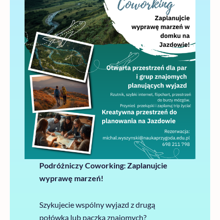
Podróżniczy Coworking: Zaplanujcie
wyprawę marzeń!
Szykujecie wspólny wyjazd z drugą
połówką lub paczką znajomych?