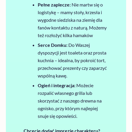
Pełne zaplecze:
Nie martw się o
logistykę – mamy stoły, krzesła i
wygodne siedziska na ziemię dla
fanów kontaktu z naturą. Możemy
też rozłożyć kilka hamaków
Serce Domku:
Do Waszej
dyspozycji jest toaleta oraz prosta
kuchnia – idealna, by pokroić tort,
przechować prezenty czy zaparzyć
wspólną kawę.
Ogień i integracja:
Możecie
rozpalić własnego grilla lub
skorzystać z naszego drewna na
ognisko, przy którym najlepiej
snuje się opowieści.
Chcecie dodać imprezie charakteru?