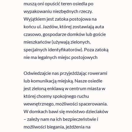
muszą oni opuścić teren osiedla po
wypakowaniu niezbędnych rzeczy.
Wyjątkiem jest zatoka postojowa na
końcu ul. Jazdów, której zostawiają auta
czasowo, gospodarze domków lub goście
mieszkańców (używają zielonych,
specjalnych identyfikatorów). Poza zatoką
nie ma legalnych miejsc postojowych
Odwiedzajcie nas przyjeżdżając rowerami
lub komunikacją miejską. Nasze osiedle
jest zieloną enklawą w centrum miasta w
której chcemy spokojnego ruchu
wewnętrznego, możliwości spacerowania.
W domkach bawi się mnóstwo dzieciaków
– zależy nam na ich bezpieczeństwie i
możliwości biegania, jeżdżenia na