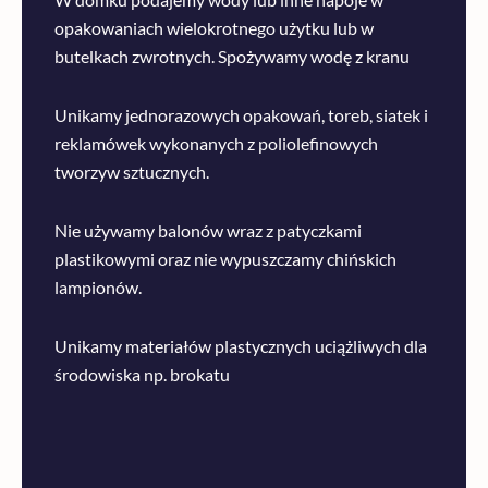
opakowaniach wielokrotnego użytku lub w
butelkach zwrotnych. Spożywamy wodę z kranu
Unikamy jednorazowych opakowań, toreb, siatek i
reklamówek wykonanych z poliolefinowych
tworzyw sztucznych.
Nie używamy balonów wraz z patyczkami
plastikowymi oraz nie wypuszczamy chińskich
lampionów.
Unikamy materiałów plastycznych uciążliwych dla
środowiska np. brokatu