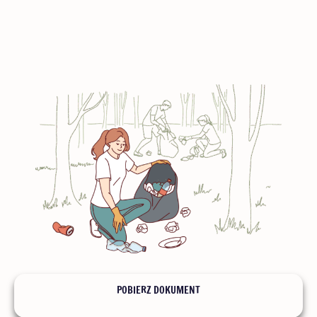
ŚMIECI I SPRZĄTANIE
POBIERZ DOKUMENT
Zasady segregacji śmieci