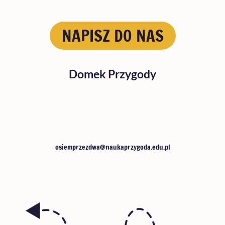
NAPISZ DO NAS
Domek Przygody
osiemprzezdwa@naukaprzygoda.edu.pl