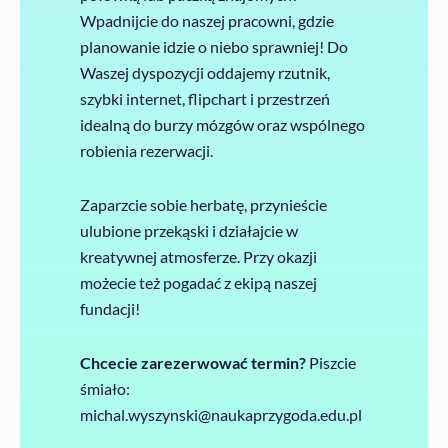
Wpadnijcie do naszej pracowni, gdzie
planowanie idzie o niebo sprawniej! Do
Waszej dyspozycji oddajemy rzutnik,
szybki internet, flipchart i przestrzeń
idealną do burzy mózgów oraz wspólnego
robienia rezerwacji.
Zaparzcie sobie herbatę, przynieście
ulubione przekąski i działajcie w
kreatywnej atmosferze. Przy okazji
możecie też pogadać z ekipą naszej
fundacji!
Chcecie zarezerwować termin?
Piszcie
śmiało:
michal.wyszynski@naukaprzygoda.edu.pl