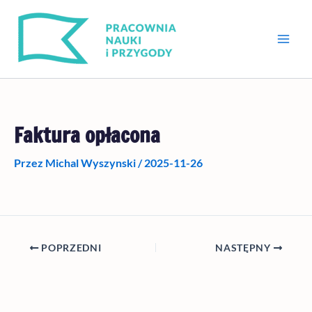
Przejdź
do
treści
Faktura opłacona
Przez
Michal Wyszynski
/
2025-11-26
POPRZEDNI
NASTĘPNY