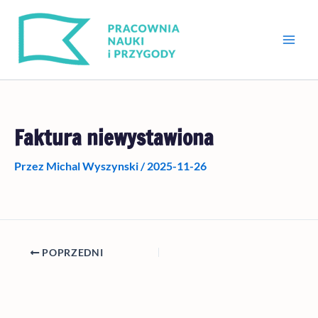
Przejdź
do
treści
Faktura niewystawiona
Przez
Michal Wyszynski
/
2025-11-26
POPRZEDNI