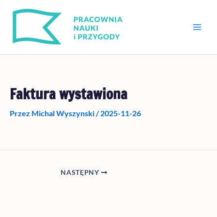
Przejdź
do
treści
Faktura wystawiona
Przez
Michal Wyszynski
/
2025-11-26
NASTĘPNY