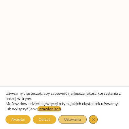
Używamy ciasteczek, aby zapewnić najlepszą jakość korzystania z
naszej witryny.
Możesz dowiedzieć się więcej o tym, jakich ciasteczek używamy,
lub wyłączyć je w
ustawieniach
.
Prawa autorskie © 2026 Fundacja nauka przygoda | Obsługiwane
przez
Motyw Astra WordPress
Zamknij panel pow
Akceptuj
Odrzuć
Ustawienia