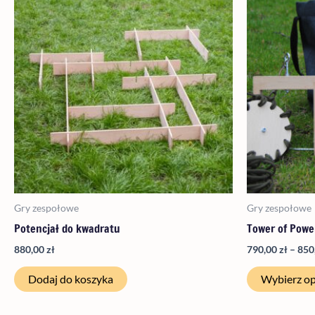
Gry zespołowe
Gry zespołowe
Potencjał do kwadratu
Tower of Powe
880,00
zł
790,00
zł
–
850
Dodaj do koszyka
Wybierz op