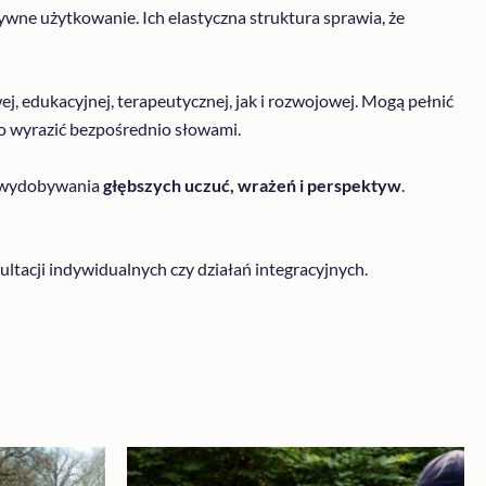
ne użytkowanie. Ich elastyczna struktura sprawia, że
, edukacyjnej, terapeutycznej, jak i rozwojowej. Mogą pełnić
o wyrazić bezpośrednio słowami.
ces wydobywania
głębszych uczuć, wrażeń i perspektyw
.
ltacji indywidualnych czy działań integracyjnych.