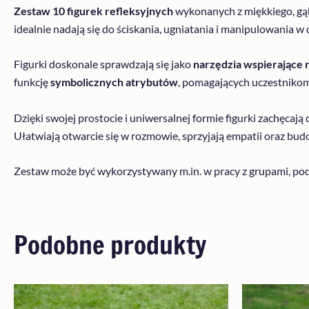
Zestaw 10 figurek refleksyjnych
wykonanych z miękkiego, gąb
idealnie nadają się do ściskania, ugniatania i manipulowania w d
Figurki doskonale sprawdzają się jako
narzędzia wspierające
funkcję
symbolicznych atrybutów
, pomagających uczestnikom
Dzięki swojej prostocie i uniwersalnej formie figurki zachęcają
Ułatwiają otwarcie się w rozmowie, sprzyjają empatii oraz bud
Zestaw może być wykorzystywany m.in. w pracy z grupami, podc
Podobne produkty