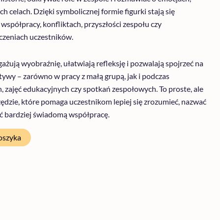
 celach. Dzięki symbolicznej formie figurki stają się
spółpracy, konfliktach, przyszłości zespołu czy
zeniach uczestników.
ażują wyobraźnię, ułatwiają refleksję i pozwalają spojrzeć na
tywy – zarówno w pracy z małą grupą, jak i podczas
zajęć edukacyjnych czy spotkań zespołowych. To proste, ale
ędzie, które pomaga uczestnikom lepiej się zrozumieć, nazwać
ć bardziej świadomą współpracę.
oszyka