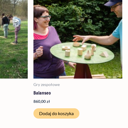
Gry zespołowe
Balanseo
860,00
zł
Dodaj do koszyka