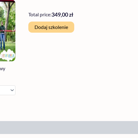
349,00 zł
Total price:
Dodaj szkolenie
owy