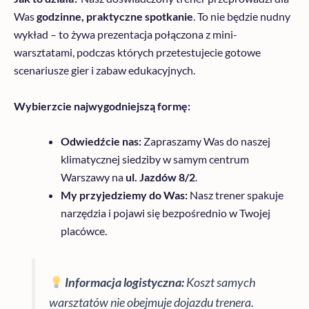
Was
godzinne, praktyczne spotkanie
. To nie będzie nudny
wykład – to żywa prezentacja połączona z mini-
warsztatami, podczas których przetestujecie gotowe
scenariusze gier i zabaw edukacyjnych.
Wybierzcie najwygodniejszą formę:
Odwiedźcie nas:
Zapraszamy Was do naszej
klimatycznej siedziby w samym centrum
Warszawy na
ul. Jazdów 8/2
.
My przyjedziemy do Was:
Nasz trener spakuje
narzędzia i pojawi się bezpośrednio w Twojej
placówce.
Informacja logistyczna:
Koszt samych
warsztatów nie obejmuje dojazdu trenera.