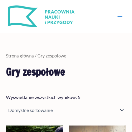
Przejdź
do
treści
Strona główna
/ Gry zespołowe
Gry zespołowe
Wyświetlanie wszystkich wyników: 5