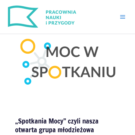
Przejdź
do
treści
„Spotkania Mocy” czyli nasza
otwarta grupa młodzieżowa