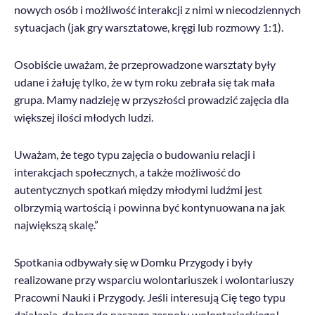
nowych osób i możliwość interakcji z nimi w niecodziennych
sytuacjach (jak gry warsztatowe, kręgi lub rozmowy 1:1).
Osobiście uważam, że przeprowadzone warsztaty były
udane i żałuję tylko, że w tym roku zebrała się tak mała
grupa. Mamy nadzieję w przyszłości prowadzić zajęcia dla
większej ilości młodych ludzi.
Uważam, że tego typu zajęcia o budowaniu relacji i
interakcjach społecznych, a także możliwość do
autentycznych spotkań między młodymi ludźmi jest
olbrzymią wartością i powinna być kontynuowana na jak
największą skalę.”
Spotkania odbywały się w Domku Przygody i były
realizowane przy wsparciu wolontariuszek i wolontariuszy
Pracowni Nauki i Przygody. Jeśli interesują Cię tego typu
działania, dołącz do naszego zespołu wolontariackiego!