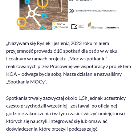
„Nazywam się Rysiek i jesienią 2023 roku miałem
przyjemność prowadzić 10 spotkań dla osób w wieku
licealnym w ramach projektu „Moc w spotkaniu”
realizowanych przez Pracownię we współpracy z projektem
KOA – odwaga bycia sobą. Nasze działanie nazwaliśmy
„Spotkania MOCy”.
Spotkania trwały zazwyczaj około 1,5h jednak uczestnicy
często przychodzili wcześniej i zostawali po oficjalnej
godzinie zakończenia i w tym czasie ćwiczyć umiejętności,
których się nauczyli, integrować się lub omawiać
doświadczenia, które przeżyli podczas zajęć.