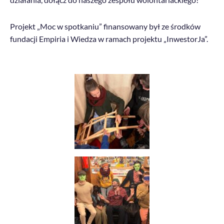
Projekt „Moc w spotkaniu” finansowany był ze środków
fundacji Empiria i Wiedza w ramach projektu „InwestorJa”.