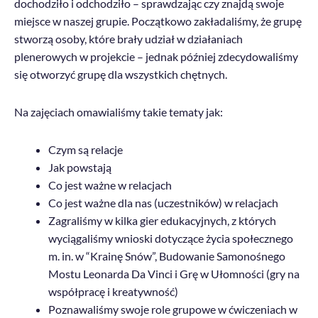
dochodziło i odchodziło – sprawdzając czy znajdą swoje
miejsce w naszej grupie. Początkowo zakładaliśmy, że grupę
stworzą osoby, które brały udział w działaniach
plenerowych w projekcie – jednak później zdecydowaliśmy
się otworzyć grupę dla wszystkich chętnych.
Na zajęciach omawialiśmy takie tematy jak:
Czym są relacje
Jak powstają
Co jest ważne w relacjach
Co jest ważne dla nas (uczestników) w relacjach
Zagraliśmy w kilka gier edukacyjnych, z których
wyciągaliśmy wnioski dotyczące życia społecznego
m. in. w “Krainę Snów”, Budowanie Samonośnego
Mostu Leonarda Da Vinci i Grę w Ułomności (gry na
współpracę i kreatywność)
Poznawaliśmy swoje role grupowe w ćwiczeniach w