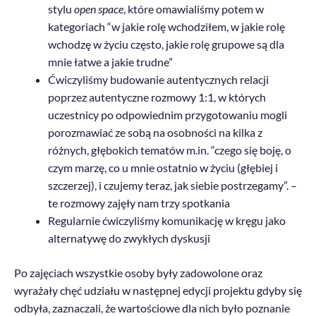
stylu
open space
, które omawialiśmy potem w
kategoriach “w jakie rolę wchodziłem, w jakie rolę
wchodzę w życiu często, jakie rolę grupowe są dla
mnie łatwe a jakie trudne”
Ćwiczyliśmy budowanie autentycznych relacji
poprzez autentyczne rozmowy 1:1, w których
uczestnicy po odpowiednim przygotowaniu mogli
porozmawiać ze sobą na osobności na kilka z
różnych, głębokich tematów m.in. “czego się boję, o
czym marzę, co u mnie ostatnio w życiu (głębiej i
szczerzej), i czujemy teraz, jak siebie postrzegamy”. –
te rozmowy zajęły nam trzy spotkania
Regularnie ćwiczyliśmy komunikację w kręgu jako
alternatywę do zwykłych dyskusji
Po zajęciach wszystkie osoby były zadowolone oraz
wyrażały chęć udziału w następnej edycji projektu gdyby się
odbyła, zaznaczali, że wartościowe dla nich było poznanie